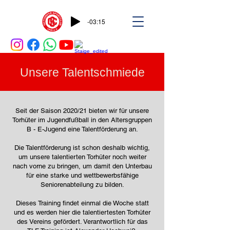
-03:15
Unsere Talentschmiede
Seit der Saison 2020/21 bieten wir für unsere
Torhüter im Jugendfußball in den Altersgruppen
B - E-Jugend eine Talentförderung an.
Die Talentförderung ist schon deshalb wichtig,
um unsere talentierten Torhüter noch weiter
nach vorne zu bringen, um damit den Unterbau
für eine starke und wettbewerbsfähige
Seniorenabteilung zu bilden.
Dieses Training findet einmal die Woche statt
und es werden hier die talentiertesten Torhüter
des Vereins gefördert. Verantwortlich für das