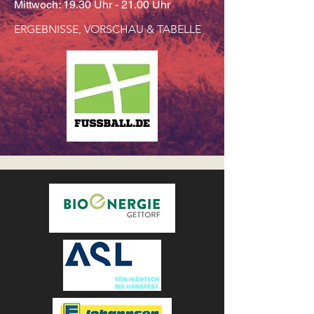
Mittwoch: 19.30 Uhr - 21.00 Uhr
ERGEBNISSE, VORSCHAU & TABELLE