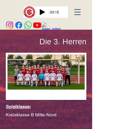
-03:15
Die 3. Herren
Spielklasse:
Kreisklasse B Mitte-Nord