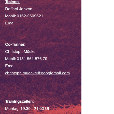
Trainer:
Raffael Janzen
Mobil:
0162-2609621
Email:
Co-Trainer:
Christoph Mücke
Mobil:
0151 561 876 79
Email:
christoph.muecke@googlemail.com
Trainingszeiten:
Montag:
19.30 - 21.00
Uhr