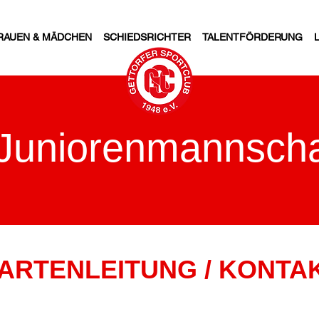
RAUEN & MÄDCHEN
SCHIEDSRICHTER
TALENTFÖRDERUNG
 Juniorenmannscha
ARTENLEITUNG / KONTA