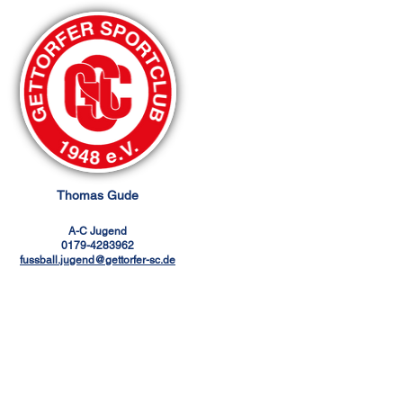
Thomas Gude
A-C Jugend
0179-4283962
fussball.jugend@gettorfer-sc.de