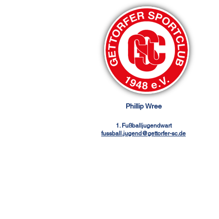
Phillip Wree
1. Fußballjugendwart
fussball.jugend@gettorfer-sc.de