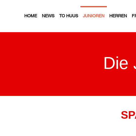
HOME
NEWS
TO HUUS
JUNIOREN
HERREN
F
Die
SP