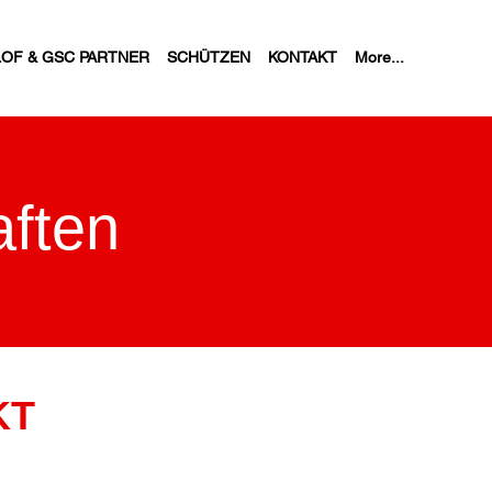
LOF & GSC PARTNER
SCHÜTZEN
KONTAKT
More...
ften
KT