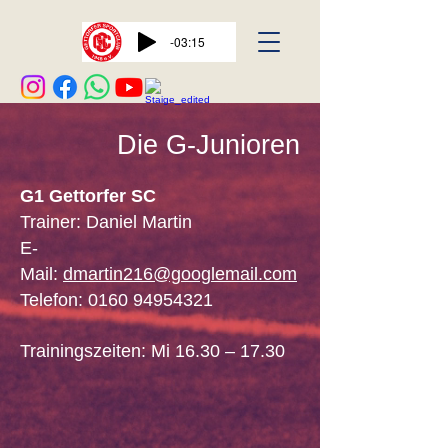
-03:15
Die G-Junioren
G1 Gettorfer SC
Trainer: Daniel Martin
E-
Mail:
dmartin216@googlemail.com
Telefon:
0160 94954321
Trainingszeiten: Mi 16.30 – 17.30