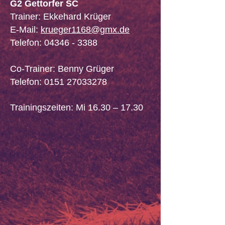
G2 Gettorfer SC
Trainer: Ekkehard Krüger
E-Mail:
krueger1168@gmx.de
Telefon:
04346 - 3388
Co-Trainer: Benny Grüger
Telefon:
0151 27033278
Trainingszeiten: Mi 16.30 – 17.30