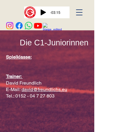
-03:15
Die C1-Juniorinnen
Spielklasse:
Trainer:
David Freundlich
E-Mail:
david@freundlichs.eu
Tel.:
0152 - 04 7 27 803